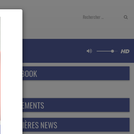
.15
FACEBOOK
ÉVÈNEMENTS
DERNIÈRES NEWS