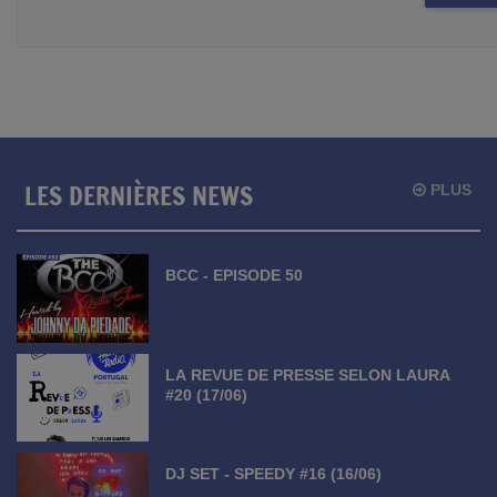
LES DERNIÈRES NEWS
PLUS
BCC - EPISODE 50
LA REVUE DE PRESSE SELON LAURA
#20 (17/06)
DJ SET - SPEEDY #16 (16/06)