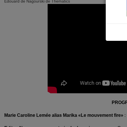
Edouard de Nagourski de Thematics
PROG
Marie Caroline Lemée alias Marika «Le mouvement fire»
: