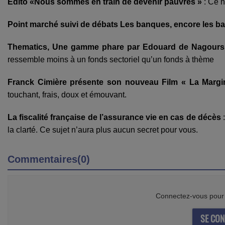
Edito «Nous sommes en train de devenir pauvres »
:
Ce n
Point marché suivi de débats
Les banques, encore les b
Thematics, Une gamme phare par Edouard de Nagours
ressemble moins à un fonds sectoriel qu’un fonds à thème
Franck Cimière présente son nouveau Film « La Margi
touchant, frais, doux et émouvant.
La fiscalité française de l’assurance vie en cas de décès
la clarté. Ce sujet n’aura plus aucun secret pour vous.
Commentaires(0)
Connectez-vous pour 
SE CON