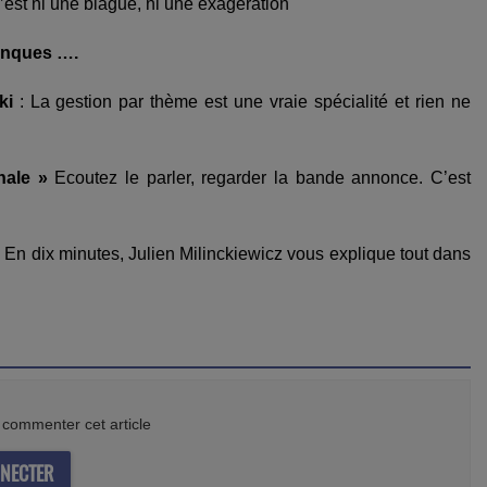
’est ni une blague, ni une exagération
anques ….
ki
:
La gestion par thème est une vraie spécialité et rien ne
nale »
Ecoutez le parler, regarder la bande annonce. C’est
:
En dix minutes, Julien Milinckiewicz vous explique tout dans
commenter cet article
NECTER