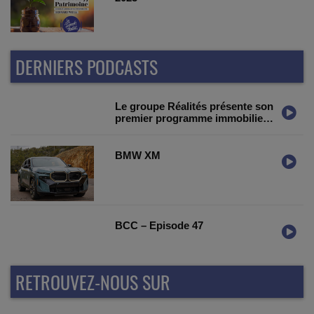
DERNIERS PODCASTS
Le groupe Réalités présente son
premier programme immobilier
au Portugal
BMW XM
BCC – Episode 47
RETROUVEZ-NOUS SUR