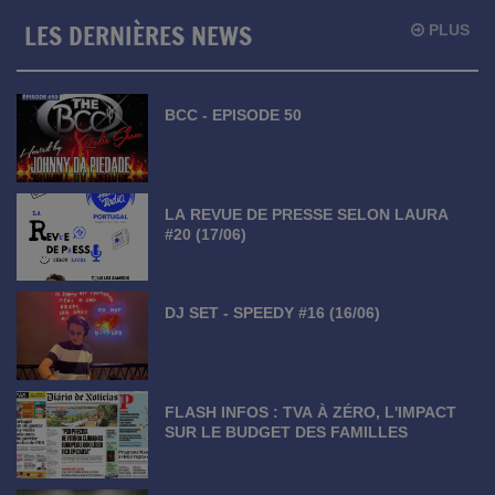
LES DERNIÈRES NEWS
PLUS
BCC - EPISODE 50
LA REVUE DE PRESSE SELON LAURA
#20 (17/06)
DJ SET - SPEEDY #16 (16/06)
FLASH INFOS : TVA À ZÉRO, L'IMPACT
SUR LE BUDGET DES FAMILLES