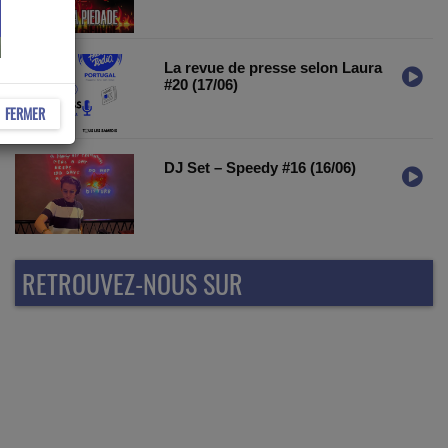
La revue de presse selon Laura
#20 (17/06)
FERMER
DJ Set – Speedy #16 (16/06)
RETROUVEZ-NOUS SUR