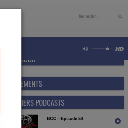
FACEBOOK
ÉVÈNEMENTS
DERNIERS PODCASTS
BCC – Episode 50