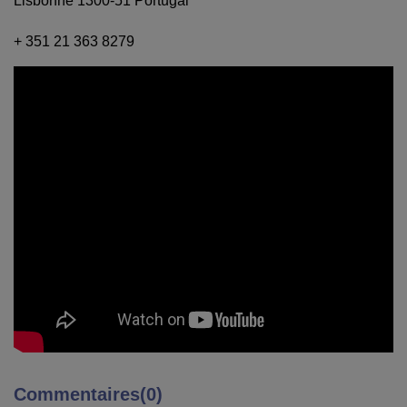
Lisbonne 1300-51 Portugal
+ 351 21 363 8279
Commentaires(0)