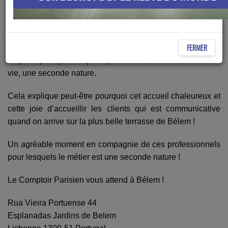
Comptoir Parisien, Nicole et Gilles les patrons du Comptoir
Parisien évoquent leurs parcours professionnels.
FERMER
Par cette évocation, on comprend que ce métier, qu’ils ont
toujours pratiqué est plus qu’un métier, c’est un mode de
vie, une seconde nature.
Cela explique peut-être pourquoi cet accueil chaleureux et
cette joie d’accueillir les clients qui est communicative
quand on arrive sur la plus belle terrasse de Bélem !
Un agréable moment en compagnie de ces professionnels
pour lesquels le métier est une seconde nature !
Le Comptoir Parisien vous attend à Bélem !
Rua Vieira Portuense 44
Esplanadas Jardins de Belem