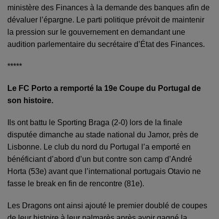
ministère des Finances à la demande des banques afin de
dévaluer l’épargne. Le parti politique prévoit de maintenir
la pression sur le gouvernement en demandant une
audition parlementaire du secrétaire d’État des Finances.
*****
Le FC Porto a remporté la 19e Coupe du Portugal de
son histoire.
Ils ont battu le Sporting Braga (2-0) lors de la finale
disputée dimanche au stade national du Jamor, près de
Lisbonne. Le club du nord du Portugal l’a emporté en
bénéficiant d’abord d’un but contre son camp d’André
Horta (53e) avant que l’international portugais Otavio ne
fasse le break en fin de rencontre (81e).
Les Dragons ont ainsi ajouté le premier doublé de coupes
de leur histoire à leur palmarès après avoir gagné la