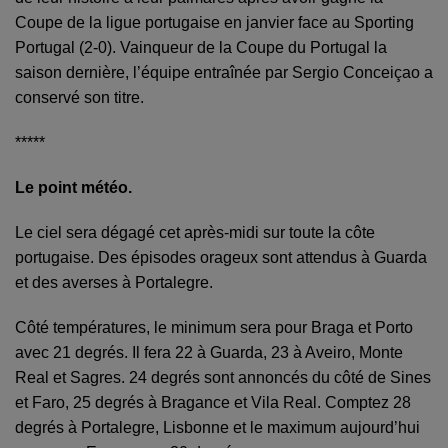
Coupe de la ligue portugaise en janvier face au Sporting
Portugal (2-0). Vainqueur de la Coupe du Portugal la
saison dernière, l’équipe entraînée par Sergio Conceiçao a
conservé son titre.
*****
Le point météo.
Le ciel sera dégagé cet après-midi sur toute la côte
portugaise. Des épisodes orageux sont attendus à Guarda
et des averses à Portalegre.
Côté températures, le minimum sera pour Braga et Porto
avec 21 degrés. Il fera 22 à Guarda, 23 à Aveiro, Monte
Real et Sagres. 24 degrés sont annoncés du côté de Sines
et Faro, 25 degrés à Bragance et Vila Real. Comptez 28
degrés à Portalegre, Lisbonne et le maximum aujourd’hui