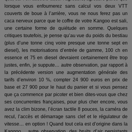
lorsque vous enfournerez sans calcul vos deux VTT
couverts de boue à l’arrière, vous ne nous ferez pas un
caca nerveux parce que le coffre de votre Kangoo est sali,
une certaine forme de quiétude en somme. Quelques
critiques toutefois, je pense qu’au vue du poids du bestiau
(plus d’une tonne cinq voire presque une tonne sept en
diesel), les motorisations d’entrée de gamme, 100 ch en
essence et 75 en diesel devraient certainement être trop
justes, enfin, je suppute… autre observation, par rapport à
la précédente version une augmentation générale des
tarifs d’environ 10 %, compter 24 900 euros en prix de
base et 27 900 pour le haut du panier et si vous pensez
que ça commence par picoter et bien dites-vous que chez
ses concurrentes françaises, pour plus cher encore, vous
avez la clim bizone, l’écran tactile 8 pouces, la caméra de
recul, l’accès et démarrage sans clef et le régulateur de
vitesse… en option ! Quand tout cela est d’origine dans la
Kangoo… autre observation, des bruits d’air persistants