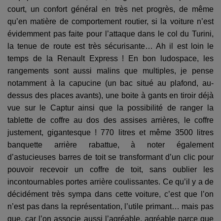
court, un confort général en très net progrès, de même
qu’en matière de comportement routier, si la voiture n’est
évidemment pas faite pour l’attaque dans le col du Turini,
la tenue de route est très sécurisante… Ah il est loin le
temps de la Renault Express ! En bon ludospace, les
rangements sont aussi malins que multiples, je pense
notamment à la capucine (un bac situé au plafond, au-
dessus des places avants), une boite à gants en tiroir déjà
vue sur le Captur ainsi que la possibilité de ranger la
tablette de coffre au dos des assises arrières, le coffre
justement, gigantesque ! 770 litres et même 3500 litres
banquette arrière rabattue, à noter également
d’astucieuses barres de toit se transformant d’un clic pour
pouvoir recevoir un coffre de toit, sans oublier les
incontournables portes arrière coulissantes. Ce qu’il y a de
décidément très sympa dans cette voiture, c’est que l’on
n’est pas dans la représentation, l’utile primant… mais pas
que, car l’on associe aussi l’agréable, agréable parce que