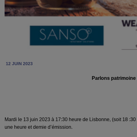
12 JUIN 2023
Parlons patrimoine 
Mardi le 13 juin 2023 à 17:30 heure de Lisbonne, (soit 18 :30
une heure et demie d’émission.