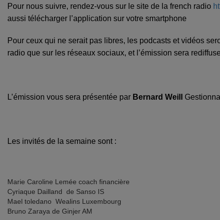
Pour nous suivre, rendez-vous sur le site de la french radio
ht
aussi télécharger l’application sur votre smartphone
Pour ceux qui ne serait pas libres, les podcasts et vidéos sero
radio que sur les réseaux sociaux, et l’émission sera rediffuse
L’émission vous sera présentée par
Bernard
Weill
Gestionna
Les invités de la semaine sont :
Marie Caroline Lemée coach financière
Cyriaque Dailland de Sanso IS
Mael toledano Wealins Luxembourg
Bruno Zaraya de Ginjer AM