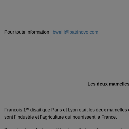
Pour toute information :
bweill@patrinovo.com
Les deux mamelles
er
Francois 1
disait que Paris et Lyon était les deux mamelles de
sont l’industrie et l’agriculture qui nourrissent la France.