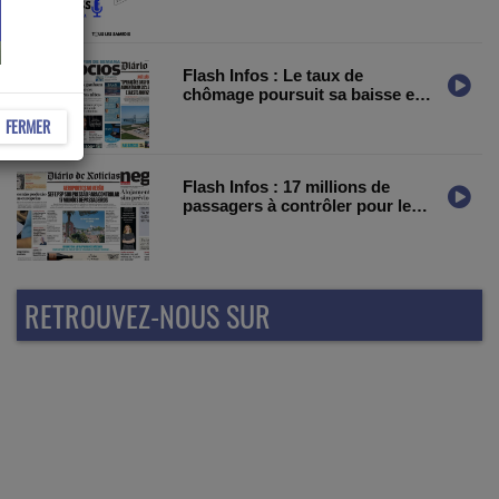
Flash Infos : Le taux de
chômage poursuit sa baisse en
mai
FERMER
Flash Infos : 17 millions de
passagers à contrôler pour le
SEF et la PSP
RETROUVEZ-NOUS SUR