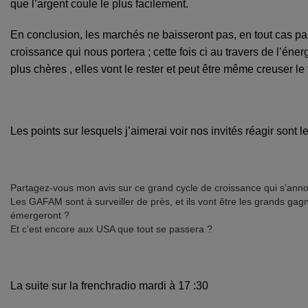
que l’argent coule le plus facilement.
En conclusion, les marchés ne baisseront pas, en tout cas pa
croissance qui nous portera ; cette fois ci au travers de l’éne
plus chères , elles vont le rester et peut être même creuser le
Les points sur lesquels j’aimerai voir nos invités réagir sont l
Partagez-vous mon avis sur ce grand cycle de croissance qui s’ann
Les GAFAM sont à surveiller de près, et ils vont être les grands gagn
émergeront ?
Et c’est encore aux USA que tout se passera ?
La suite sur la frenchradio mardi à 17 :30