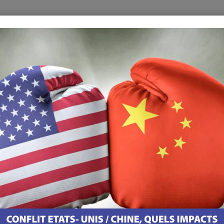
du 13 juin 2023
oniques
Les Meilleures Adresses Au Portugal
Contact
Appli
 du 13 juin 2023