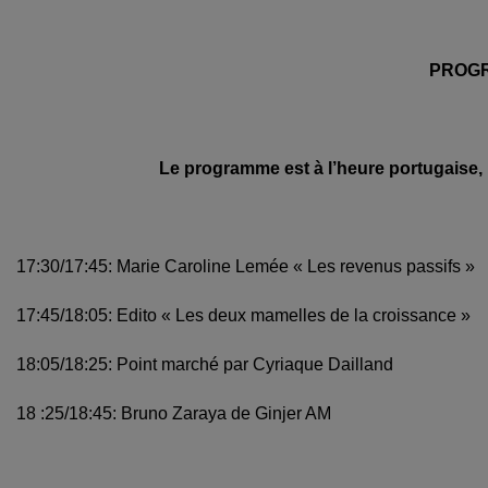
PROG
Le programme est à l’heure portugaise, i
17:30/17:45:
Marie Caroline Lemée « Les revenus passifs »
17:45/18:
05: Edito «
Les deux mamelles de la croissance »
18:05/18:25: Point marché par Cyriaque Dailland
18 :25/18:45: Bruno Zaraya de Ginjer AM