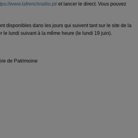
tps://www.lafrenchradio.pt/
et lancer le direct. Vous pouvez
nt disponibles dans les jours qui suivent tant sur le site de la
r le lundi suivant à la même heure (le lundi 19 juin).
ire de Patrimoine