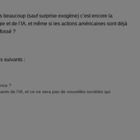
s beaucoup (sauf surprise exogène) c’est encore la
rgie et de l’IA, et même si les actions américaines sont déjà
 fossé ?
es suivants :
once ?
ants de l’IA, et ce ne sera pas de nouvelles sociétés qui